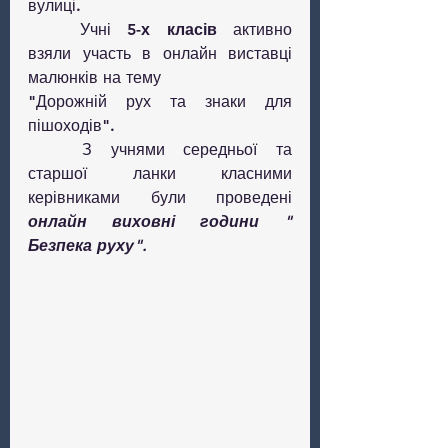
вулиці.
	Учні 
5-х класів
 активно 
взяли участь в онлайн виставці 
малюнків на тему 
"Дорожній рух та знаки для 
пішоходів".
	З учнями середньої та 
старшої ланки класними 
керівниками були проведені 
онлайн виховні години " 
Безпека руху".