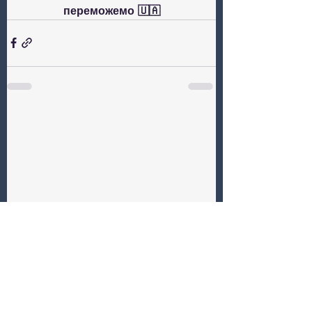
переможемо 🇺🇦