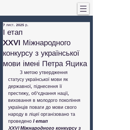
7 лист. 2025 р.
І етап
XXVI Міжнародного
конкурсу з української
мови імені Петра Яцика
	З метою утвердження 
статусу української мови як 
державної, піднесення її 
престижу, об’єднання нації, 
виховання в молодого покоління 
українців поваги до мови свого 
народу в ліцеї організовано та 
проведено 
І етап 
XXVI Міжнародного конкурсу з 