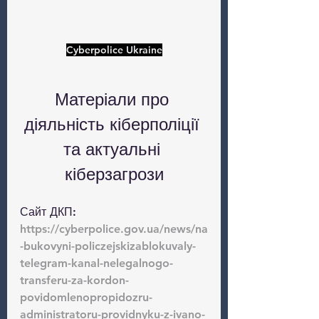
Cyberpolice Ukraine
Матеріали про 
діяльність кіберполіції 
та актуальні 
кіберзагрози
Сайт ДКП: 
https://cyberpolice.gov.ua/news/na
-bukovyni-policzejskizablokuvaly-
telegram-kanal-nelegalnogo-
transferu-za-kordon-
povidomlenopropidozru-
administratoru-providnyku-z-ivano-