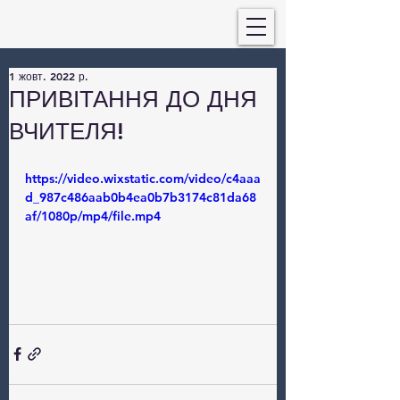
1 жовт. 2022 р.
ПРИВІТАННЯ ДО ДНЯ
ВЧИТЕЛЯ!
https://video.wixstatic.com/video/c4aaa
d_987c486aab0b4ea0b7b3174c81da68
af/1080p/mp4/file.mp4