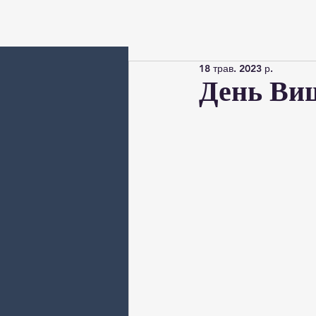
18 трав. 2023 р.
День Ви