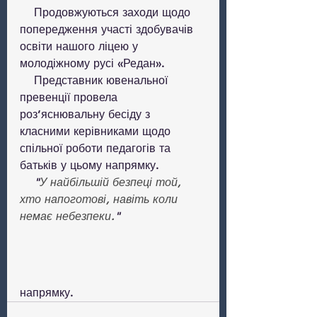
    Продовжуються заходи щодо 
попередження участі здобувачів 
освіти нашого ліцею у 
молодіжному русі «Редан». 
    Представник ювенальної 
превенції провела 
роз’яснювальну бесіду з 
класними керівниками щодо 
спільної роботи педагогів та 
батьків у цьому напрямку.
"
У найбільшій безпеці той, 
хто напоготові, навіть коли 
немає небезпеки.
"
напрямку.