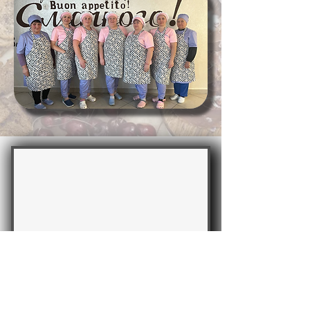
КЗЗСО «Ліцей
Петропавлівський»