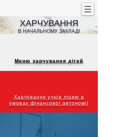
ХАРЧУВАННЯ
В НАЧАЛЬНОМУ ЗАКЛАДІ
Меню харчування дітей
Харчування учнів ліцею в
умовах фінансової автономії